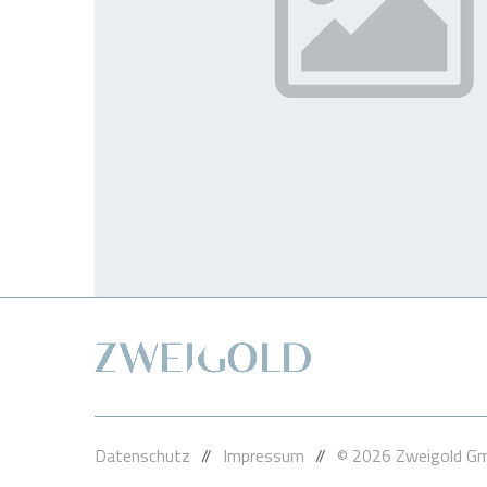
Datenschutz
//
Impressum
//
© 2026 Zweigold Gm