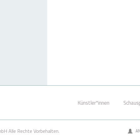
Künstler*innen
Schausp
bH Alle Rechte Vorbehalten.
A