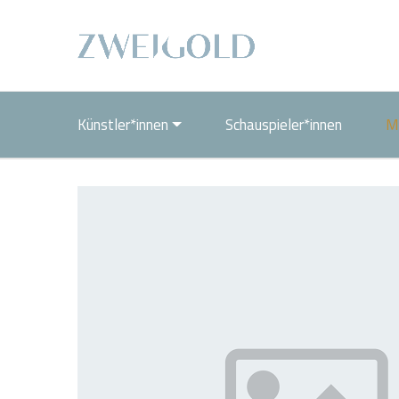
Künstler*innen
Schauspieler*innen
M