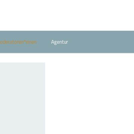
oderatoren*innen
Agentur